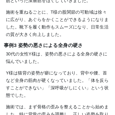
筋といった深層筋をほぐしていきました。
施術を重ねるごとに、T様の股関節の可動域は徐々
に広がり、あぐらをかくことができるようになりま
した。靴下を履く動作もスムーズになり、日常生活
の質が大きく向上しました。
事例3 姿勢の悪さによる全身の硬さ
30代の女性Y様は、姿勢の悪さによる全身の硬さに
悩んでいました。
Y様は猫背の姿勢が癖になっており、背中や腰、首
など全身の筋肉が硬くなっていました。「体を反ら
すことができない」「深呼吸がしにくい」という状
態でした。
施術では、まず骨格の歪みを整えることから始めま
した。特に背骨の歪みを調整し、正しい姿勢を取り