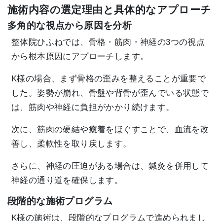
施術内容の選定理由と具体的なアプローチ
多角的な視点から原因を分析
整体院ひふねでは、骨格・筋肉・神経の3つの視点
から根本原因にアプローチします。
K様の場合、まず骨格の歪みを整えることが重要で
した。姿勢が崩れ、骨盤や背骨が歪んでいる状態で
は、筋肉や神経に負担がかかり続けます。
次に、筋肉の硬結や癒着をほぐすことで、血流を改
善し、柔軟性を取り戻します。
さらに、神経の圧迫がある場合は、鍼灸を併用して
神経の通り道を確保します。
段階的な施術プログラム
K様の施術は、段階的なプログラムで進められまし