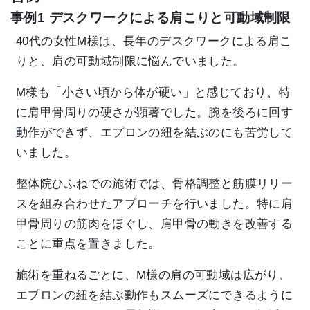
事例1 デスクワークによる肩こりと可動域制限
40代の女性M様は、長年のデスクワークによる肩こ
りと、肩の可動域制限に悩んでいました。
M様も「小さい頃から体が硬い」と感じており、特
に肩甲骨周りの硬さが顕著でした。腕を後ろに回す
動作ができず、エプロンの紐を結ぶのにも苦労して
いました。
整体院ひふねでの施術では、骨格調整と筋膜リリー
スを組み合わせたアプローチを行いました。特に肩
甲骨周りの筋肉をほぐし、肩甲骨の動きを改善する
ことに重点を置きました。
施術を重ねるごとに、M様の肩の可動域は広がり、
エプロンの紐を結ぶ動作もスムーズにできるように