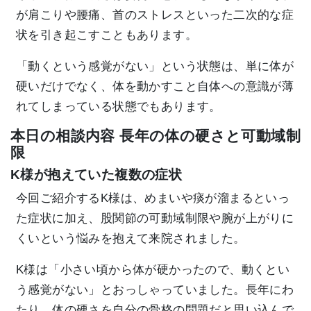
が肩こりや腰痛、首のストレスといった二次的な症
状を引き起こすこともあります。
「動くという感覚がない」という状態は、単に体が
硬いだけでなく、体を動かすこと自体への意識が薄
れてしまっている状態でもあります。
本日の相談内容 長年の体の硬さと可動域制
限
K様が抱えていた複数の症状
今回ご紹介するK様は、めまいや痰が溜まるといっ
た症状に加え、股関節の可動域制限や腕が上がりに
くいという悩みを抱えて来院されました。
K様は「小さい頃から体が硬かったので、動くとい
う感覚がない」とおっしゃっていました。長年にわ
たり、体の硬さを自分の骨格の問題だと思い込んで