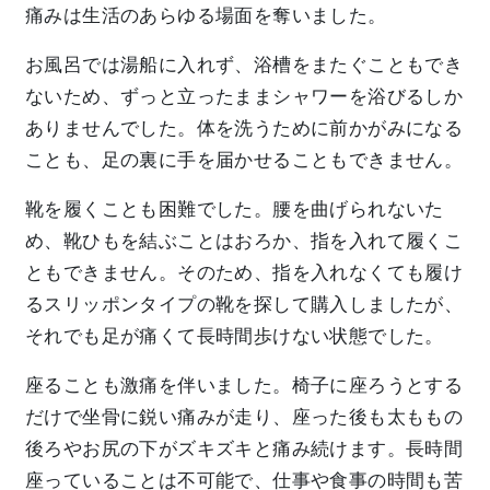
痛みは生活のあらゆる場面を奪いました。
お風呂では湯船に入れず、浴槽をまたぐこともでき
ないため、ずっと立ったままシャワーを浴びるしか
ありませんでした。体を洗うために前かがみになる
ことも、足の裏に手を届かせることもできません。
靴を履くことも困難でした。腰を曲げられないた
め、靴ひもを結ぶことはおろか、指を入れて履くこ
ともできません。そのため、指を入れなくても履け
るスリッポンタイプの靴を探して購入しましたが、
それでも足が痛くて長時間歩けない状態でした。
座ることも激痛を伴いました。椅子に座ろうとする
だけで坐骨に鋭い痛みが走り、座った後も太ももの
後ろやお尻の下がズキズキと痛み続けます。長時間
座っていることは不可能で、仕事や食事の時間も苦