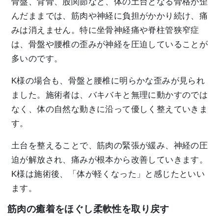
骨盤、背骨、股関節など、体の土台となる骨格が歪
んだままでは、筋肉や神経に負担がかかり続け、痛
みは消えません。特に坐骨神経痛や脊柱管狭窄症
は、骨盤や腰椎の歪みが神経を圧迫していることが
多いのです。
K様の場合も、骨盤と腰椎に明らかな歪みが見られ
ました。施術者は、バキバキと無理に動かすのでは
なく、体の自然な動きに沿って優しく整えていきま
す。
土台を整えることで、筋肉の緊張が緩み、神経の圧
迫が解放され、痛みが根本から改善していきます。
K様は施術後、「体が軽くなった」と感じたといい
ます。
筋肉の癒着をほぐし柔軟性を取り戻す