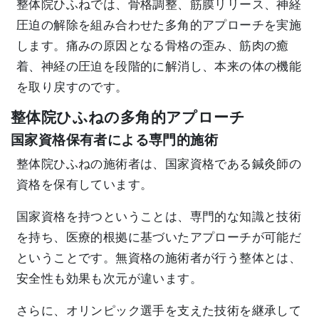
整体院ひふねでは、骨格調整、筋膜リリース、神経
圧迫の解除を組み合わせた多角的アプローチを実施
します。痛みの原因となる骨格の歪み、筋肉の癒
着、神経の圧迫を段階的に解消し、本来の体の機能
を取り戻すのです。
整体院ひふねの多角的アプローチ
国家資格保有者による専門的施術
整体院ひふねの施術者は、国家資格である鍼灸師の
資格を保有しています。
国家資格を持つということは、専門的な知識と技術
を持ち、医療的根拠に基づいたアプローチが可能だ
ということです。無資格の施術者が行う整体とは、
安全性も効果も次元が違います。
さらに、オリンピック選手を支えた技術を継承して