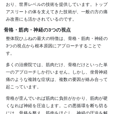
おり、世界レベルの技術を提供しています。トップ
アスリートの体を支えてきた技術が、一般の方の痛
み改善にも活かされているのです。
骨格・筋肉・神経の3つの視点
整体院ひふねの最大の特徴は、骨格・筋肉・神経の
3つの視点から根本原因にアプローチすることで
す。
多くの治療院では、筋肉だけ、骨格だけといった単
一のアプローチしか行いません。しかし、坐骨神経
痛のような複雑な症状は、複数の要因が絡み合って
起こっています。
骨格が歪んでいれば筋肉に負担がかかり、筋肉が硬
くなれば神経を圧迫します。この悪循環を断ち切る
には、骨格を整え、筋肉をほぐし、神経の圧迫を解