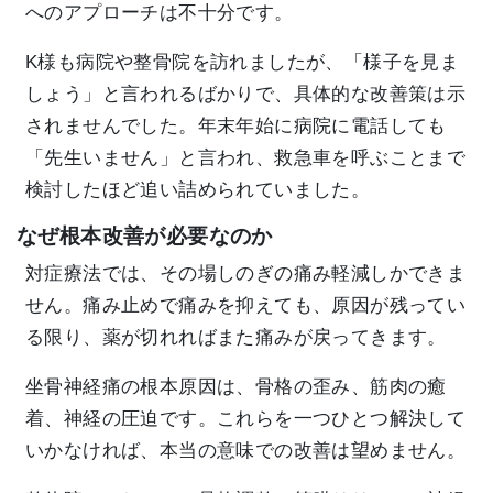
へのアプローチは不十分です。
K様も病院や整骨院を訪れましたが、「様子を見ま
しょう」と言われるばかりで、具体的な改善策は示
されませんでした。年末年始に病院に電話しても
「先生いません」と言われ、救急車を呼ぶことまで
検討したほど追い詰められていました。
なぜ根本改善が必要なのか
対症療法では、その場しのぎの痛み軽減しかできま
せん。痛み止めで痛みを抑えても、原因が残ってい
る限り、薬が切れればまた痛みが戻ってきます。
坐骨神経痛の根本原因は、骨格の歪み、筋肉の癒
着、神経の圧迫です。これらを一つひとつ解決して
いかなければ、本当の意味での改善は望めません。