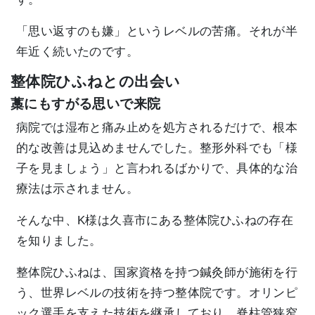
「思い返すのも嫌」というレベルの苦痛。それが半
年近く続いたのです。
整体院ひふねとの出会い
藁にもすがる思いで来院
病院では湿布と痛み止めを処方されるだけで、根本
的な改善は見込めませんでした。整形外科でも「様
子を見ましょう」と言われるばかりで、具体的な治
療法は示されません。
そんな中、K様は久喜市にある整体院ひふねの存在
を知りました。
整体院ひふねは、国家資格を持つ鍼灸師が施術を行
う、世界レベルの技術を持つ整体院です。オリンピ
ック選手を支えた技術を継承しており、脊柱管狭窄