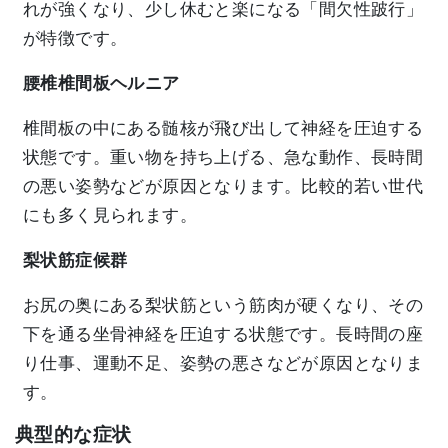
れが強くなり、少し休むと楽になる「間欠性跛行」
が特徴です。
腰椎椎間板ヘルニア
椎間板の中にある髄核が飛び出して神経を圧迫する
状態です。重い物を持ち上げる、急な動作、長時間
の悪い姿勢などが原因となります。比較的若い世代
にも多く見られます。
梨状筋症候群
お尻の奥にある梨状筋という筋肉が硬くなり、その
下を通る坐骨神経を圧迫する状態です。長時間の座
り仕事、運動不足、姿勢の悪さなどが原因となりま
す。
典型的な症状