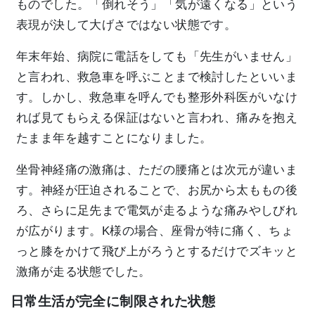
ものでした。「倒れそう」「気が遠くなる」という
表現が決して大げさではない状態です。
年末年始、病院に電話をしても「先生がいません」
と言われ、救急車を呼ぶことまで検討したといいま
す。しかし、救急車を呼んでも整形外科医がいなけ
れば見てもらえる保証はないと言われ、痛みを抱え
たまま年を越すことになりました。
坐骨神経痛の激痛は、ただの腰痛とは次元が違いま
す。神経が圧迫されることで、お尻から太ももの後
ろ、さらに足先まで電気が走るような痛みやしびれ
が広がります。K様の場合、座骨が特に痛く、ちょ
っと膝をかけて飛び上がろうとするだけでズキッと
激痛が走る状態でした。
日常生活が完全に制限された状態