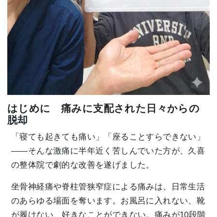
はじめに 痛みに支配された日々からの
脱却
「寝ても起きても痛い」「座ることすらできない」
――そんな激痛に半年近く苦しんでいた方が、久喜
の整体院で劇的な改善を遂げました。
坐骨神経痛や脊柱管狭窄症による痛みは、日常生活
のあらゆる場面を奪います。お風呂に入れない、靴
が履けない、好きなことができない。痛みが10段階