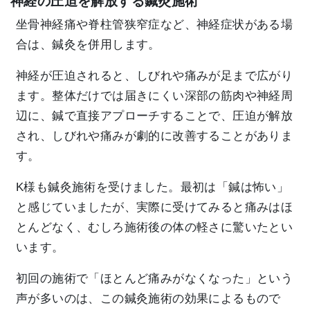
神経の圧迫を解放する鍼灸施術
坐骨神経痛や脊柱管狭窄症など、神経症状がある場
合は、鍼灸を併用します。
神経が圧迫されると、しびれや痛みが足まで広がり
ます。整体だけでは届きにくい深部の筋肉や神経周
辺に、鍼で直接アプローチすることで、圧迫が解放
され、しびれや痛みが劇的に改善することがありま
す。
K様も鍼灸施術を受けました。最初は「鍼は怖い」
と感じていましたが、実際に受けてみると痛みはほ
とんどなく、むしろ施術後の体の軽さに驚いたとい
います。
初回の施術で「ほとんど痛みがなくなった」という
声が多いのは、この鍼灸施術の効果によるもので