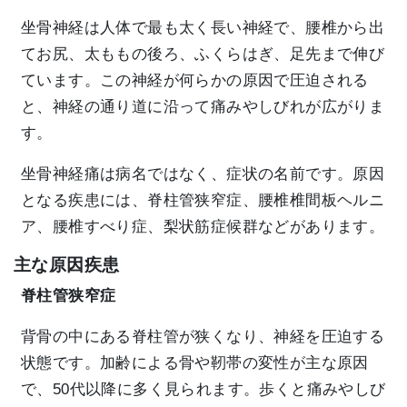
坐骨神経は人体で最も太く長い神経で、腰椎から出
てお尻、太ももの後ろ、ふくらはぎ、足先まで伸び
ています。この神経が何らかの原因で圧迫される
と、神経の通り道に沿って痛みやしびれが広がりま
す。
坐骨神経痛は病名ではなく、症状の名前です。原因
となる疾患には、脊柱管狭窄症、腰椎椎間板ヘルニ
ア、腰椎すべり症、梨状筋症候群などがあります。
主な原因疾患
脊柱管狭窄症
背骨の中にある脊柱管が狭くなり、神経を圧迫する
状態です。加齢による骨や靭帯の変性が主な原因
で、50代以降に多く見られます。歩くと痛みやしび