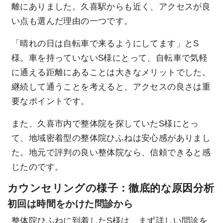
離にありました。久喜駅からも近く、アクセスが良
い点も選んだ理由の一つです。
「晴れの日は自転車で来るようにしてます」とS
様。車を持っていないS様にとって、自転車で気軽
に通える距離にあることは大きなメリットでした。
継続して通うことを考えると、アクセスの良さは重
要なポイントです。
また、久喜市内で整体院を探していたS様にとっ
て、地域密着型の整体院ひふねは安心感がありまし
た。地元で評判の良い整体院なら、信頼できると感
じたのです。
カウンセリングの様子：徹底的な原因分析
初回は時間をかけた問診から
整体院ひふねに到着したS様は、まず詳しい問診を