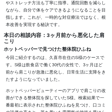
やストレッチ方法も丁寧に指導。通院回数を減らし
ながら、自分で体をケアできるようになることを目
指します。これが、一時的な対症療法ではなく、根
本改善を実現する秘訣です。
本日の相談内容：3ヶ月前から悪化した肩
こり
ホットペッパーで見つけた整体院ひふね
今回ご紹介するのは、久喜市在住のS様のケースで
す。S様は飲食店で働く30代の女性で、3ヶ月ほど
前から肩こりが急激に悪化し、日常生活に支障をき
たすようになっていました。
ホットペッパービューティーのアプリで肩こりの改
善ができる整体院を探していたS様。検索結果で一
番最初に表示された整体院ひふねを見つけ、口コミ