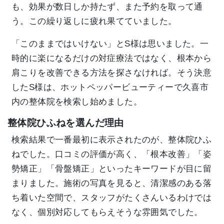
も、効果が数日しか持たず、また予約を取って通
う。この繰り返しに疲れ果てていました。
「このままではいけない」とS様は思いました。一
時的に楽になるだけの対症療法ではなく、根本から
肩こりを改善できる方法を探さなければ。そう決意
したS様は、ホットペッパービューティーで久喜市
内の整体院を検索し始めました。
整体院ひふねを選んだ理由
検索結果で一番最初に表示されたのが、整体院ひふ
ねでした。口コミの評価が高く、「根本改善」「姿
勢矯正」「骨盤矯正」といったキーワードが目に留
まりました。施術の写真を見ると、清潔感のある落
ち着いた空間で、スタッフがたくさんいるわけでは
なく、個別対応してもらえそうな雰囲気でした。