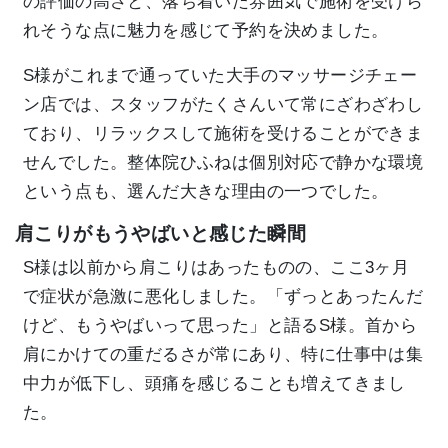
の評価の高さと、落ち着いた雰囲気で施術を受けら
れそうな点に魅力を感じて予約を決めました。
S様がこれまで通っていた大手のマッサージチェー
ン店では、スタッフがたくさんいて常にざわざわし
ており、リラックスして施術を受けることができま
せんでした。整体院ひふねは個別対応で静かな環境
という点も、選んだ大きな理由の一つでした。
肩こりがもうやばいと感じた瞬間
S様は以前から肩こりはあったものの、ここ3ヶ月
で症状が急激に悪化しました。「ずっとあったんだ
けど、もうやばいって思った」と語るS様。首から
肩にかけての重だるさが常にあり、特に仕事中は集
中力が低下し、頭痛を感じることも増えてきまし
た。