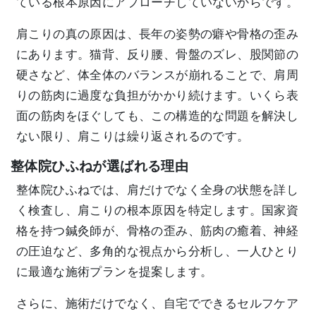
ている根本原因にアプローチしていないからです。
肩こりの真の原因は、長年の姿勢の癖や骨格の歪み
にあります。猫背、反り腰、骨盤のズレ、股関節の
硬さなど、体全体のバランスが崩れることで、肩周
りの筋肉に過度な負担がかかり続けます。いくら表
面の筋肉をほぐしても、この構造的な問題を解決し
ない限り、肩こりは繰り返されるのです。
整体院ひふねが選ばれる理由
整体院ひふねでは、肩だけでなく全身の状態を詳し
く検査し、肩こりの根本原因を特定します。国家資
格を持つ鍼灸師が、骨格の歪み、筋肉の癒着、神経
の圧迫など、多角的な視点から分析し、一人ひとり
に最適な施術プランを提案します。
さらに、施術だけでなく、自宅でできるセルフケア