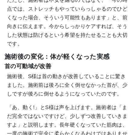
ただし、施術者は不安を煽るのではなく、「今の時
点では、ストレッチもやっていらっしゃるのでひど
くなった場合、そういう可能性もあります」と、前
向きに伝えます。今からしっかりケアすれば、そう
した状態は防げるという希望を持たせることも大切
です。
施術後の変化：体が軽くなった実感
首の可動域が改善
施術後、S様は首の動きが改善していることに驚き
ました。施術前は後ろに全く倒せなかった首が、少
しですが後ろに倒せるようになっていたのです。
「あ、動く!」とS様は声を上げます。施術者は「ま
だ完全ではないですけど、少しずつ改善していきま
すよ」と説明します。長年硬くなっていた筋肉は、
一度の施術で完全に柔らかくなるわけではありませ