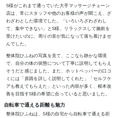
S様がこれまで通っていた大手マッサージチェーン
店は、常にスタッフや他のお客様の声が聞こえ、ざ
わざわとした環境でした。「いろいろざわざわし
て、集中できない」とS様。リラックスして施術を
受けたいのに、周りの音が気になって落ち着けませ
んでした。
整体院ひふねの写真を見て、ここなら静かな環境
で、自分の体の状態について丁寧に説明してもらえ
そうだと感じました。また、ホットペッパーの口コ
ミには「原因を詳しく説明してくれた」「セルフケ
アも教えてもらえた」といった内容が多く、根本改
善を目指すS様の希望に合っていると思いました。
自転車で通える距離も魅力
整体院ひふねは、S様の自宅から自転車で通える距