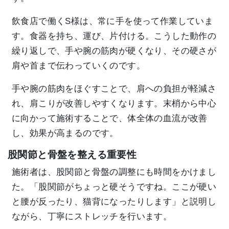
飲食店で働くS様は、常に手を使って作業していま
す。食器を持ち、運び、片付ける。こうした動作の
繰り返しで、手や腕の筋肉が硬くなり、その硬さが
肩や首まで伝わっていくのです。
手や腕の筋肉をほぐすことで、肩への負担が軽減さ
れ、肩こりが改善しやすくなります。末梢から中心
に向かって施術することで、体全体の血流が改善
し、効果が高まるのです。
股関節と骨盤を整える重要性
施術者は、股関節と骨盤の調整にも時間をかけまし
た。「股関節がちょっと硬そうですね。ここが硬い
と腰が反ったり、猫背になったりします」と説明し
ながら、丁寧にストレッチを行います。