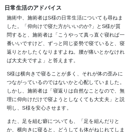
日常生活のアドバイス
施術中、施術者はS様の日常生活についても尋ねま
した。「仰向けで寝た方がいいのか?」とS様が質
問すると、施術者は「こうやって真っ直ぐ寝れば一
番いいですけど、ずっと同じ姿勢で寝ていると、寝
返りとかしたくなりますよね。腰が痛いとかなけれ
ば大丈夫ですよ」と答えます。
S様は横向きで寝ることが多く、それが体の歪みに
つながっているのではないかと心配していました。
しかし、施術者は「寝返りは自然なことなので、無
理に仰向けだけで寝ようとしなくても大丈夫」と説
明し、S様を安心させます。
また、足を組む癖についても、「足を組んだりと
か、横向きに寝ると、どうしても体がねじれてしま