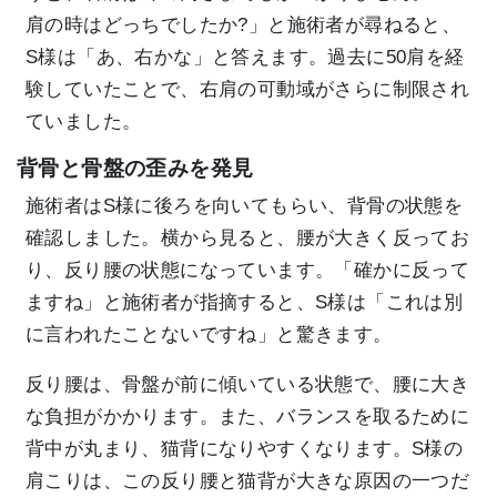
肩の時はどっちでしたか?」と施術者が尋ねると、
S様は「あ、右かな」と答えます。過去に50肩を経
験していたことで、右肩の可動域がさらに制限され
ていました。
背骨と骨盤の歪みを発見
施術者はS様に後ろを向いてもらい、背骨の状態を
確認しました。横から見ると、腰が大きく反ってお
り、反り腰の状態になっています。「確かに反って
ますね」と施術者が指摘すると、S様は「これは別
に言われたことないですね」と驚きます。
反り腰は、骨盤が前に傾いている状態で、腰に大き
な負担がかかります。また、バランスを取るために
背中が丸まり、猫背になりやすくなります。S様の
肩こりは、この反り腰と猫背が大きな原因の一つだ