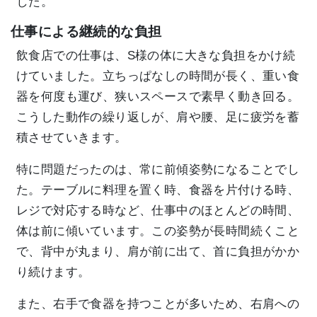
した。
仕事による継続的な負担
飲食店での仕事は、S様の体に大きな負担をかけ続
けていました。立ちっぱなしの時間が長く、重い食
器を何度も運び、狭いスペースで素早く動き回る。
こうした動作の繰り返しが、肩や腰、足に疲労を蓄
積させていきます。
特に問題だったのは、常に前傾姿勢になることでし
た。テーブルに料理を置く時、食器を片付ける時、
レジで対応する時など、仕事中のほとんどの時間、
体は前に傾いています。この姿勢が長時間続くこと
で、背中が丸まり、肩が前に出て、首に負担がかか
り続けます。
また、右手で食器を持つことが多いため、右肩への