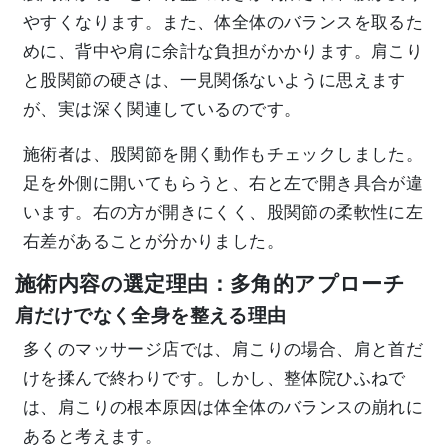
やすくなります。また、体全体のバランスを取るた
めに、背中や肩に余計な負担がかかります。肩こり
と股関節の硬さは、一見関係ないように思えます
が、実は深く関連しているのです。
施術者は、股関節を開く動作もチェックしました。
足を外側に開いてもらうと、右と左で開き具合が違
います。右の方が開きにくく、股関節の柔軟性に左
右差があることが分かりました。
施術内容の選定理由：多角的アプローチ
肩だけでなく全身を整える理由
多くのマッサージ店では、肩こりの場合、肩と首だ
けを揉んで終わりです。しかし、整体院ひふねで
は、肩こりの根本原因は体全体のバランスの崩れに
あると考えます。