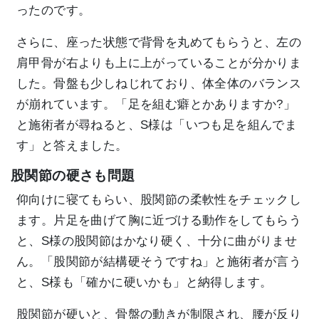
ったのです。
さらに、座った状態で背骨を丸めてもらうと、左の
肩甲骨が右よりも上に上がっていることが分かりま
した。骨盤も少しねじれており、体全体のバランス
が崩れています。「足を組む癖とかありますか?」
と施術者が尋ねると、S様は「いつも足を組んでま
す」と答えました。
股関節の硬さも問題
仰向けに寝てもらい、股関節の柔軟性をチェックし
ます。片足を曲げて胸に近づける動作をしてもらう
と、S様の股関節はかなり硬く、十分に曲がりませ
ん。「股関節が結構硬そうですね」と施術者が言う
と、S様も「確かに硬いかも」と納得します。
股関節が硬いと、骨盤の動きが制限され、腰が反り