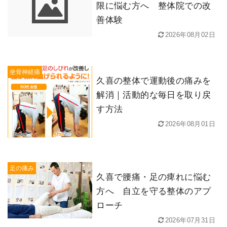
限に悩む方へ 整体院での改
善体験
2026年08月02日
坐骨神経痛
久喜の整体で運動後の痛みを
解消｜活動的な毎日を取り戻
す方法
2026年08月01日
足の痛み
久喜で腰痛・足の痺れに悩む
方へ 自立を守る整体のアプ
ローチ
2026年07月31日