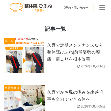
予約・問い合わせ
記事一覧
肩こり
久喜で定期メンテナンスなら
整体院ひふね|前傾姿勢の腰
痛・肩こりを根本改善
2026年08月06日
坐骨神経痛
久喜で左お尻の痛みを改善 仕
事も全力でできる体へ
2026年08月05日