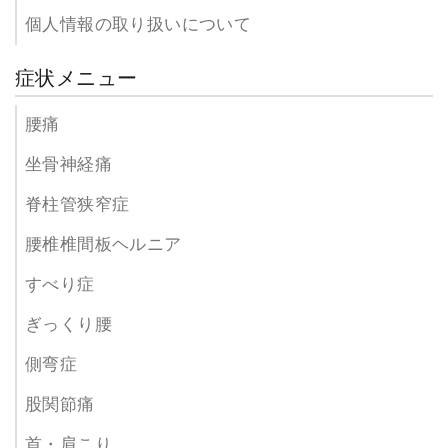
個人情報の取り扱いについて
症状メニュー
腰痛
坐骨神経痛
脊柱管狭窄症
腰椎椎間板ヘルニア
すべり症
ぎっくり腰
側弯症
股関節痛
首・肩こり