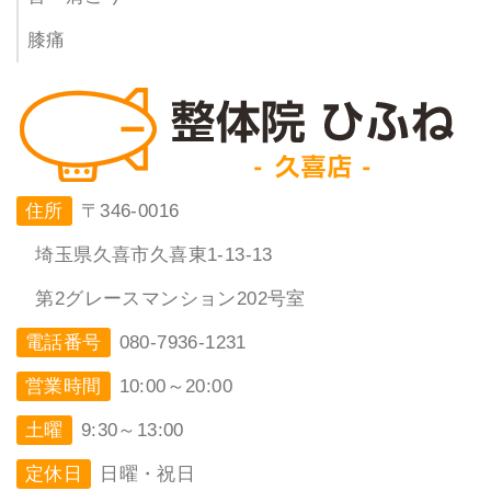
膝痛
住所
〒346-0016
埼玉県久喜市久喜東1-13-13
第2グレースマンション202号室
電話番号
080-7936-1231
営業時間
10:00～20:00
土曜
9:30～13:00
定休日
日曜・祝日